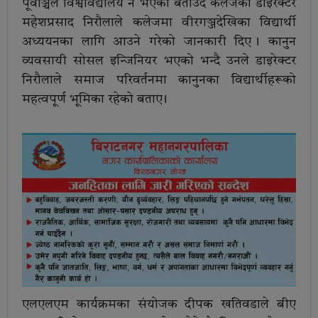
पूर्वाञ्चल विश्वविद्यालय नै भएको बताउँदै कलेजका डाइरेक्टर
महेशप्रसाद निरौलाले कलेजमा वीरगञ्जदेखिका विद्यार्थी
अध्ययनका लागि आउने गरेको जानकारी दिए । कानुन
व्यवसायी सोसल इन्जिनियर भएको भन्दै उनले डाइरेक्टर
निरौलाले समाज परिवर्तनमा कानुनका विद्यार्थीहरूको
महत्वपूर्ण भूमिका रहेको बताए ।
एलएलएम कार्यक्रमका संयोजक दीपक खतिवडाले बीए