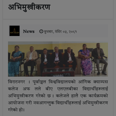
अभिमुखीकरण
News
बुधबार, मंसिर ०५, २०८१
विराटनगर । पूर्वाञ्चल विश्वविद्यालयको आंगिक क्याम्पस
कलेज अफ लले बीए एलएलबीका विद्यार्थीहरूलाई
अभिमुखीकरण गरेको छ । कलेजले हालै एक कार्यक्रमको
आयोजना गरी नवआगन्तुक विद्यार्थीहरूलाई अभिमुखीकरण
गरेको हो ।