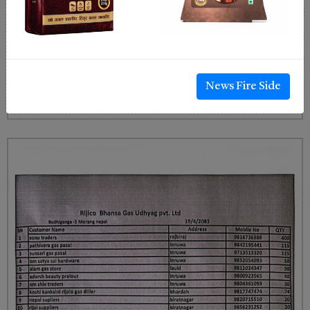
News Fire Side