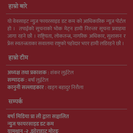
हाम्रो बारे
यो वेवसाइट न्युुज फायरसाइड डट कम को आधिकारिक न्यूज पोर्टल
हो । तपाईको सूचनाको भोक मेट्न हामी निरन्तर सूचना प्रवाहमा
जागा रहने छौ । राष्ट्रियता, लोकतन्त्र, नागरिक अधिकार, सुशासन र
प्रेस स्वतन्त्रताका सवालमा राष्ट्रको पहरेदार भएर हामी लडिरहने छौ ।
हाम्रो टीम
अध्यक्ष तथा प्रकाशक
: शंकर लुईटेल
सम्पादक
: बर्षा लुईटेल
कानुनी सल्लाहकार
: खड्ग बहादुर निरौला
सम्पर्क
बर्षा मिडिया प्रा ली द्वारा सञ्चालित
न्युुज फायरसाइड डट कम
ग्रामथान -२ ,झोराहाट मोरङ