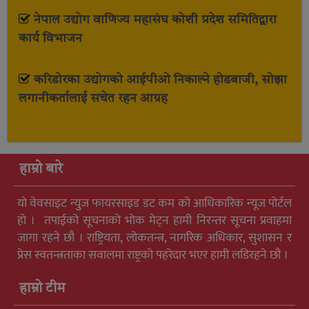
नेपाल उद्योग वाणिज्य महासंघ कोशी प्रदेश समितिद्वारा
कार्य विभाजन
करिडोरका उद्योगको आईपीओ निकाल्ने होडबाजी, सोझा
लगानीकर्तालाई सचेत रहन आग्रह
हाम्रो बारे
यो वेवसाइट न्युुज फायरसाइड डट कम को आधिकारिक न्यूज पोर्टल
हो । तपाईको सूचनाको भोक मेट्न हामी निरन्तर सूचना प्रवाहमा
जागा रहने छौ । राष्ट्रियता, लोकतन्त्र, नागरिक अधिकार, सुशासन र
प्रेस स्वतन्त्रताका सवालमा राष्ट्रको पहरेदार भएर हामी लडिरहने छौ ।
हाम्रो टीम