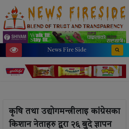
News Fire Side
कृषि तथा उद्योगमन्त्रीलाइ कांग्रेसका
किशान नेताहरु द्वरा २६ बुदे ज्ञापन