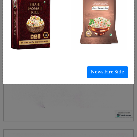
News Fire Side