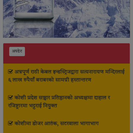
अपडेट
अन्नपूर्ण राठी केबल इन्डस्ट्रिजद्वारा सत्यनारायण मन्दिरलाई
६ लाख रुपैयाँ बराबरको सामग्री हस्तान्तरण
कोशी प्रदेश सञ्चार प्रतिष्ठानको अध्यक्षमा दाहाल र
रजिष्ट्रारमा भट्टराई नियुक्त
कोशीमा डोजर आतंक, सटरवाला भागाभाग