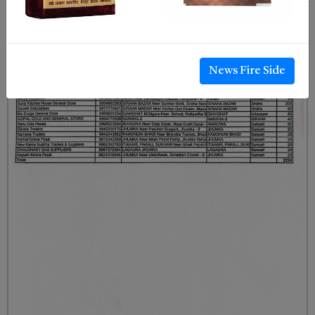
News Fire Side