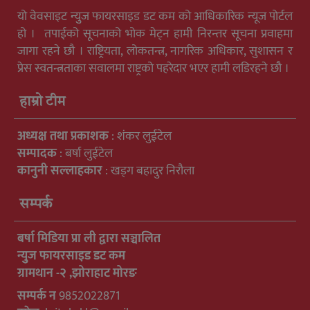
यो वेवसाइट न्युुज फायरसाइड डट कम को आधिकारिक न्यूज पोर्टल
हो । तपाईको सूचनाको भोक मेट्न हामी निरन्तर सूचना प्रवाहमा
जागा रहने छौ । राष्ट्रियता, लोकतन्त्र, नागरिक अधिकार, सुशासन र
प्रेस स्वतन्त्रताका सवालमा राष्ट्रको पहरेदार भएर हामी लडिरहने छौ ।
हाम्रो टीम
अध्यक्ष तथा प्रकाशक
: शंकर लुईटेल
सम्पादक
: बर्षा लुईटेल
कानुनी सल्लाहकार
: खड्ग बहादुर निरौला
सम्पर्क
बर्षा मिडिया प्रा ली द्वारा सञ्चालित
न्युुज फायरसाइड डट कम
ग्रामथान -२ ,झोराहाट मोरङ
सम्पर्क न
9852022871