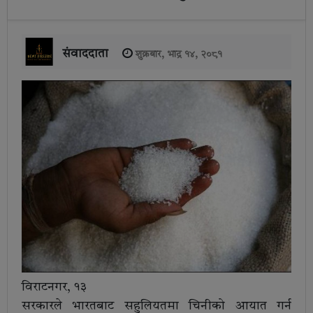
संवाददाता
शुक्रबार, भाद्र १४, २०८१
विराटनगर, १३
सरकारले भारतबाट सहुलियतमा चिनीको आयात गर्न