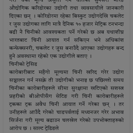
गरी चर्को मूल्य असुली गर्न थालेको सुनसरी मोरङ
औद्योगिक करिडोरका उद्योगी तथा व्यवसायीले जानकारी
दिएका छन् । कोरिडोरमा रहेका बिस्कुट उद्योगदेखि चकलेट
र जुस उद्योगका लागि मात्रै दैनिक १० हजार मेट्रिक टनभन्दा
बढी नै चिनीको आवश्यकता पर्ने गरेको छ अब यथाशीघ्र
भारतबाट चिनी आयात गर्न सकिएन भने अधिकांश
कन्फेक्सनरी, चकलेट र जुस बनाउँदै आएका उद्योगहरू बन्द
हुने अवस्थामा रहेको एक उद्योगीले बताए ।
चिनीको ट्रेसिड
कारोबारीबाट महँगो मूल्यमा चिनी खरिद गरेर उद्योग
सञ्चालन गर्न नसक्ने ती उद्योगीको भनाइ छ पछिल्लो समय
चिनीका कारोबारीहरूले सीमा सुरक्षामा खटिएको सशस्त्र
प्रहरीको बीओपीसँग सेटिङ गरी चिनी कारोबारीहरूले
ट्रकका ट्रक अवैध चिनी आयात गर्ने गरेका छन् । तर
उनीहरूले आउँदै गरेको चाडपर्वलाई मध्यनजर गरेर अभाव
सिर्जना गरी मूल्य बढाउन चलखेल गरेको उपभोक्ताहरुको
आरोप छ । साल्ट ट्रेडिङले