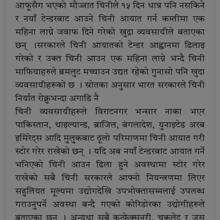
आफूसँग भएको मौज्जात चिनीले १५ दिन धान्न पनि नसकिने
र नयाँ टेन्डरबाट आउने चिनी आयात गर्न कम्तीमा एक
महिना लाग्ने जवाफ दिने गरेको खुद्रा व्यवसायीले बताएका
छन् ।सरकारले चिनी आयातको टेन्डर आह्वानमा ढिलाइ
गरेको र उक्त चिनी आउन एक महिना लाग्ने भन्दै चिनी
माफियाहरुले ब्रमलुट मच्चाउन उद्यत रहेको गुनासो पनि खुदा
व्यवसायीहरूको छ । स्रोतका अनुसार भारत सरकारले चिनी
निर्यात रोक्नुभन्दा अगाडि नै
चिनी व्यवसायीहरूले विराटनगर भन्सार नाका भएर
पाकिस्तान, थाइल्यान्ड, ब्राजिल, बंगलादेश, युनाइटेड अरब
इमिरेट्स आदि मुलुकबाट ठूलो परिमाणमा चिनी आयात गरी
स्टोर गरेर राखेको छन् । यदि अब नयाँ टेन्डरबाट आयात गर्ने
भनिएको चिनी आउन ढिला हुने अवस्थामा स्टोर गरेर
राखेको सबै चिनी सरकारले आफ्नो नियन्त्रणमा लिएर
सहुलियत मूल्यमा उद्योगदेखि उपभोक्तासम्मलाई उपलब्ध
गराउनुपर्ने अवस्था बन्दै गएको कोरिडोरका उद्योगीहरूले
बताएका छन् । अन्यथा सबै कन्फेक्सनरी, चकलेट र जुस