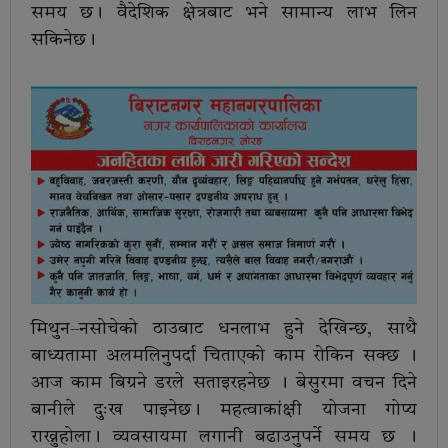
समय छ। वैदेशिक क्षेत्रबाट भने सामान्य लाभ लिन
सकिनेछ।
मिथुन–नसोचेको ठाउबाट धनलाभ हुने देखिन्छ, साथै
बाध्यतामा अलमलिनुपर्दा चिताएको काम रोकिन सक्छ ।
आज काम बिग्रने डरले सताइरहनेछ । बेसुरमा वचन दिने
बानीले दुःख पाइनेछ। महत्वाकांक्षी योजना गोप्य
राख्नुहोला। व्यवसायमा लगानी बढाउनुपर्ने समय छ ।