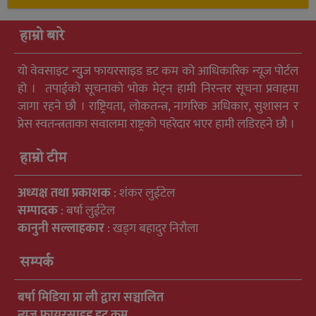
हाम्रो बारे
यो वेवसाइट न्युुज फायरसाइड डट कम को आधिकारिक न्यूज पोर्टल
हो । तपाईको सूचनाको भोक मेट्न हामी निरन्तर सूचना प्रवाहमा
जागा रहने छौ । राष्ट्रियता, लोकतन्त्र, नागरिक अधिकार, सुशासन र
प्रेस स्वतन्त्रताका सवालमा राष्ट्रको पहरेदार भएर हामी लडिरहने छौ ।
हाम्रो टीम
अध्यक्ष तथा प्रकाशक
: शंकर लुईटेल
सम्पादक
: बर्षा लुईटेल
कानुनी सल्लाहकार
: खड्ग बहादुर निरौला
सम्पर्क
बर्षा मिडिया प्रा ली द्वारा सञ्चालित
न्युुज फायरसाइड डट कम