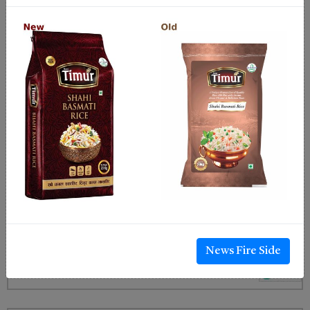
News Fire Side