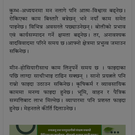
कुम्भ–अध्ययनमा मन नलागे पनि आत्म–विश्वास बढ्नेछ।
रोकिएका काम बिस्तारै बन्नेछन् भने नयाँ काम समेत
पाइनेछ। विभिन्न अवसरले पछ्याउनेछन्। बोलीको प्रभाव
एवं कार्यसम्पादन गर्ने क्षमता बढ्नेछ। तर, अनावश्यक
वादविवादमा परिने समय छ।आफ्नो क्षेत्रमा प्रभुत्व जमाउन
सकिनेछ।
मीन–होसियारीसाथ काम लिनुपर्ने समय छ । फाइदाका
पछि लाग्दा साथीभाइ टाढिन सक्छन् । सानो प्रयत्नले पनि
राम्रो फाइदा उठाउन सकिनेछ। कृषिकर्म र व्यावसायिक
काममा मनग्य फाइदा हुनेछ। भूमि, वाहन र पैत्रिक
सम्पत्तिबाट लाभ मिल्नेछ। व्यापारमा पनि प्रशस्त फाइदा
हुनेछ। मेहनतले कीर्ति दिलाउनेछ।