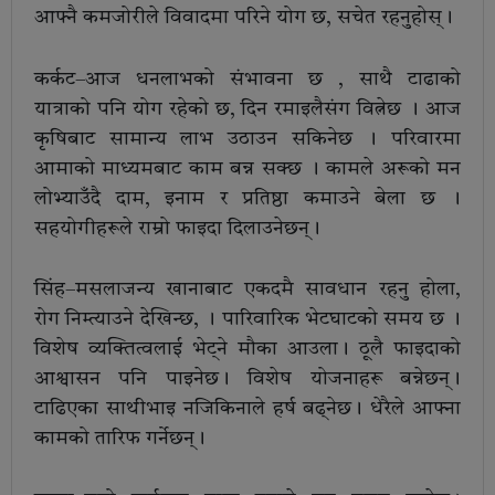
आफ्नै कमजोरीले विवादमा परिने योग छ, सचेत रहनुहोस्।
कर्कट–आज धनलाभको संभावना छ , साथै टाढाको
यात्राको पनि योग रहेको छ, दिन रमाइलैसंग वित्नेछ । आज
कृषिबाट सामान्य लाभ उठाउन सकिनेछ । परिवारमा
आमाको माध्यमबाट काम बन्न सक्छ । कामले अरूको मन
लोभ्याउँदै दाम, इनाम र प्रतिष्ठा कमाउने बेला छ ।
सहयोगीहरूले राम्रो फाइदा दिलाउनेछन्।
सिंह–मसलाजन्य खानाबाट एकदमै सावधान रहनु होला,
रोग निम्त्याउने देखिन्छ, । पारिवारिक भेटघाटको समय छ ।
विशेष व्यक्तित्वलाई भेट्ने मौका आउला। ठूलै फाइदाको
आश्वासन पनि पाइनेछ। विशेष योजनाहरू बन्नेछन्।
टाढिएका साथीभाइ नजिकिनाले हर्ष बढ्नेछ। धेरैले आफ्ना
कामको तारिफ गर्नेछन्।