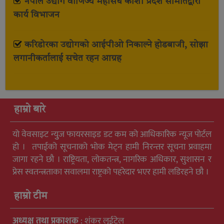
नेपाल उद्योग वाणिज्य महासंघ कोशी प्रदेश समितिद्वारा
कार्य विभाजन
करिडोरका उद्योगको आईपीओ निकाल्ने होडबाजी, सोझा
लगानीकर्तालाई सचेत रहन आग्रह
हाम्रो बारे
यो वेवसाइट न्युुज फायरसाइड डट कम को आधिकारिक न्यूज पोर्टल
हो । तपाईको सूचनाको भोक मेट्न हामी निरन्तर सूचना प्रवाहमा
जागा रहने छौ । राष्ट्रियता, लोकतन्त्र, नागरिक अधिकार, सुशासन र
प्रेस स्वतन्त्रताका सवालमा राष्ट्रको पहरेदार भएर हामी लडिरहने छौ ।
हाम्रो टीम
अध्यक्ष तथा प्रकाशक
: शंकर लुईटेल