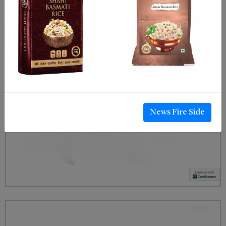
News Fire Side