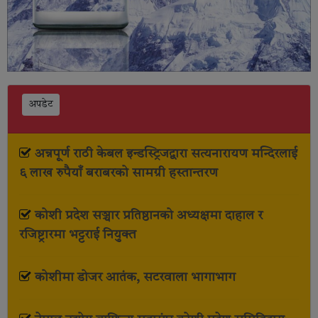
अपडेट
अन्नपूर्ण राठी केबल इन्डस्ट्रिजद्वारा सत्यनारायण मन्दिरलाई
६ लाख रुपैयाँ बराबरको सामग्री हस्तान्तरण
कोशी प्रदेश सञ्चार प्रतिष्ठानको अध्यक्षमा दाहाल र
रजिष्ट्रारमा भट्टराई नियुक्त
कोशीमा डोजर आतंक, सटरवाला भागाभाग