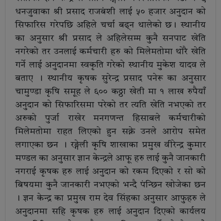
धनजुवाका श्री प्रसाद राजबंशी लाई ५० हजार अनुदान काे
सिफारिस गरेपछि अहिले चर्चा बढ्न थालेको छ। स्थानीय
का अनुसार श्री प्रसाद ले अहिलेसम्म कुनै सनपाट खेति
नगरेको तर उनलाई कर्मचारी हरु काे मिलेमतोमा थाेरै खेति
गर्ने लाई अनुदानमा स्वकृति गरेको स्थानीय मुकेश यादव ले
बताए । स्थानीय कृषक सुरेन्द्र प्रसाद पनेरू का अनुसार
चामुण्डा कृषि समूह ले ६०० कठ्ठा खेती मा १ लाख रुपैयाँ
अनुदान काे सिफारिसमा परेकाे तर त्यति खेति नभएको तर
अरुको पुर्जा राखेर मनगणन्त हिसाबले कर्मचारीको
मिलेमतोमा राहत लिएको हुन सक्ने उनले आराेप समेत
लगाएका छन । रङ्गेली कृषि शाखाका प्रमुख वीरेन्द्र कुमार
मण्डल का अनुसार ज्ञान केन्द्रले आफू हरु लाई कुनै जानकारी
नगराई कृषक हरु लाई अनुदान काे रकम दिएकाे र साे काे
बिषयमा कुनै जानकारी नभएको भन्दै पंन्छिन खाेजेका छन
। ज्ञन केन्द्र का प्रमुख राम देव सिंहका अनुसार आफुहरु ले
अनुदानमा सहि कृषक हरु लाई अनुदान दिएकाे कार्यलय