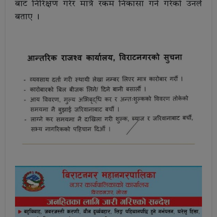
बाट निरिक्षण गरेर मात्रै रकम निकासा गर्ने गरेको उनलेे
बताए ।