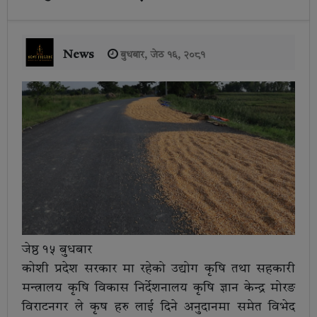
News
बुधबार, जेठ १६, २०८१
जेष्ठ १५ बुधबार
काेशी प्रदेश सरकार मा रहेको उद्योग कृषि तथा सहकारी
मन्त्रालय कृषि विकास निर्देशनालय कृषि ज्ञान केन्द्र मोरङ
विराटनगर ले कृष हरु लाई दिने अनुदानमा समेत विभेद