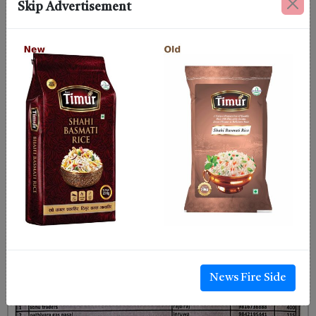
Skip Advertisement
News Fire Side