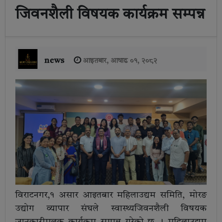
जिवनशैली विषयक कार्यक्रम सम्पन्न
news
आइतबार, आषाढ ०१, २०८२
विराटनगर,१ असार आइतबार महिलाउद्यम समिति, मोरङ
उद्योग व्यापार संघले स्वास्थ्यजिवनशैली विषयक
जानकारीमूलक कार्यक्रम सम्पन्न गरेको छ । महिलाउद्यम