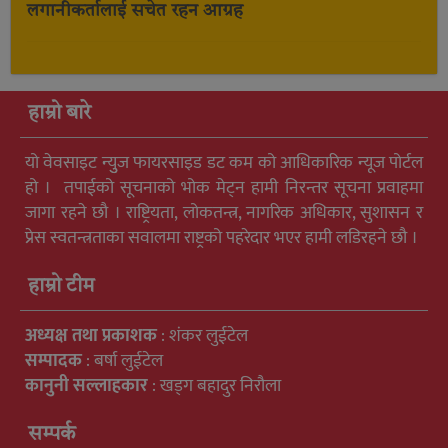
लगानीकर्तालाई सचेत रहन आग्रह
हाम्रो बारे
यो वेवसाइट न्युुज फायरसाइड डट कम को आधिकारिक न्यूज पोर्टल
हो । तपाईको सूचनाको भोक मेट्न हामी निरन्तर सूचना प्रवाहमा
जागा रहने छौ । राष्ट्रियता, लोकतन्त्र, नागरिक अधिकार, सुशासन र
प्रेस स्वतन्त्रताका सवालमा राष्ट्रको पहरेदार भएर हामी लडिरहने छौ ।
हाम्रो टीम
अध्यक्ष तथा प्रकाशक
: शंकर लुईटेल
सम्पादक
: बर्षा लुईटेल
कानुनी सल्लाहकार
: खड्ग बहादुर निरौला
सम्पर्क