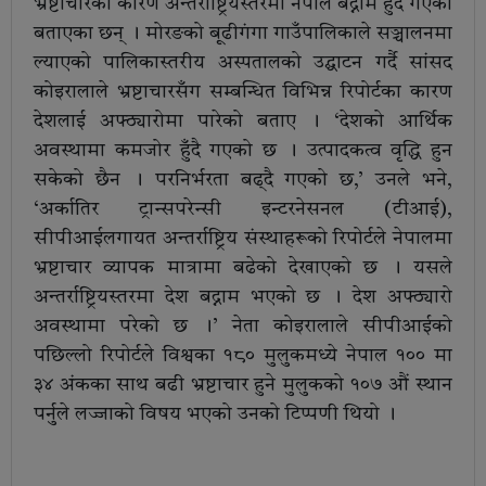
भ्रष्टाचारका कारण अन्तर्राष्ट्रियस्तरमा नेपाल बद्नाम हुँदै गएको
बताएका छन् । मोरङको बूढीगंगा गाउँपालिकाले सञ्चालनमा
ल्याएको पालिकास्तरीय अस्पतालको उद्घाटन गर्दै सांसद
कोइरालाले भ्रष्टाचारसँग सम्बन्धित विभिन्न रिपोर्टका कारण
देशलाई अफ्ठ्यारोमा पारेको बताए । ‘देशको आर्थिक
अवस्थामा कमजोर हुँदै गएको छ । उत्पादकत्व वृद्धि हुन
सकेको छैन । परनिर्भरता बढ्दै गएको छ,’ उनले भने,
‘अर्कातिर ट्रान्सपरेन्सी इन्टरनेसनल (टीआई),
सीपीआईलगायत अन्तर्राष्ट्रिय संस्थाहरूको रिपोर्टले नेपालमा
भ्रष्टाचार व्यापक मात्रामा बढेको देखाएको छ । यसले
अन्तर्राष्ट्रियस्तरमा देश बद्नाम भएको छ । देश अफ्ठ्यारो
अवस्थामा परेको छ ।’ नेता कोइरालाले सीपीआईको
पछिल्लो रिपोर्टले विश्वका १८० मुलुकमध्ये नेपाल १०० मा
३४ अंकका साथ बढी भ्रष्टाचार हुने मुलुकको १०७ औं स्थान
पर्नुले लज्जाको विषय भएको उनको टिप्पणी थियो ।