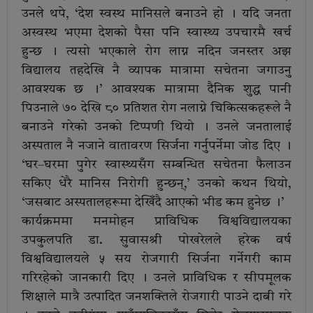
उनले थपे, ‘देश स्वस्थ मानिसले बनाउने हो । यदि जनता
अस्वस्थ भएमा देशको पैसा पनि स्वास्थ्य उपचारमै खर्च
हुन्छ । त्यसो भएकाले रोग लाग्न नदिन जनस्तर अझ
विद्यालय तहदेखि नै व्यापक मात्रामा सचेतना जगाउनु
आवश्यक छ ।’ आवश्यक मात्रामा दैनिक शुद्ध पानी
पिउनाले ७० देखि ८० प्रतिशत रोग नलाग्ने चिकित्सकहरूले नै
बनाउने गरेको उनको टिप्पणी थियो । उनले जनतालाई
अस्पताल नै नजाने वातावरण सिर्जना गर्नुपर्नेमा जोड दिए ।
‘घर–घरमा पुगेर स्वास्थ्यसँग सम्बन्धित सचेतना फैलाउन
सकिए धेरै मानिस निरोगी हुन्छन्,’ उनको कथन थियो,
‘जसबाट अस्पतालहरूमा देखिँदै आएको भीड कम हुनेछ ।’
कार्यक्रममा मनमोहन प्राविधिक विश्वविद्यालयका
उपकुलपति डा. सुवासश्री पोखरेलले हरेक वर्ष
विश्वविद्यालयले ५ सय रोजगारी सिर्जना गर्नेगरी काम
गरिरहेको जानकारी दिए । उनले प्राविधिक र सीपमूलक
शिक्षाले मात्रै उत्पादित जनशक्तिले रोजगारी पाउने दाबी गरे