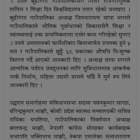
। उनले बूढीगंगा गाउँपालिकासँग मिलेर रोजगारमूलक
तालिम र शिक्षा दिन विश्वविद्यालय तयार रहेको प्रस्ट्याए ।
बूढीगंगा गाउँपालिका अध्यक्ष जितनारायण थापा मगरले
गाउँपालिकाले भौतिक पूर्वाधारको विकाससँगै शिक्षा र
स्वास्थ्यलाई उच्च प्राथमिकतामा राखेर काम गरिरहेको सुनाए
। उनले अस्पतालको फार्मेसीबाट बिमामार्फत उपलब्ध हुने ५
सय र गाउँपालिकाले छुट्टै ९८ प्रकारका औषधि निःशुल्क
वितरण गर्दै आएको जानकारी दिए । अध्यक्ष थापा मगरले
आन्तरिक पर्यटन प्रवद्र्धनका लागि सुविधासम्पन्न आकर्षक
पार्क निर्माण, महिला उद्यमी ग्रामले चाँडै नै मूर्त रुप लिने
जानकारी दिए ।
उद्घाटन समारोहमा संविधानसभा सदस्य पवनकुमार सारडा,
वीरेन्द्रकुमार माझी, कोशी प्रदेश स्वास्थ्य मन्त्रालयकी सचिव
राधिका थपलिया, गाउँपालिकाका निवर्तमान अध्यक्ष
बालचन्द्र माझी, नेपाली कांग्रेस मोरङका कार्यबाहक
सभापति भक्तिनाथ माझी, नेकपा एमालेका सत्यनारायण