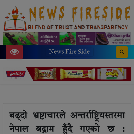
News Fire Side
बढ्दो भ्रष्टाचारले अन्तर्राष्ट्रियस्तरमा
नेपाल बद्नाम हुँदै गएको छ :