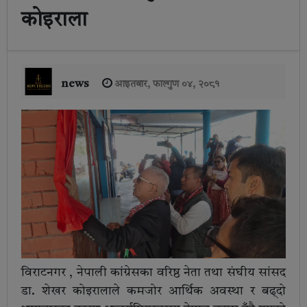
कोइराला
news
आइतबार, फाल्गुण ०४, २०८१
विराटनगर , नेपाली कांग्रेसका वरिष्ठ नेता तथा संघीय सांसद
डा. शेखर कोइरालाले कमजोर आर्थिक अवस्था र बढ्दो