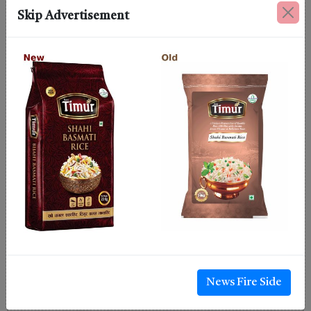
Skip Advertisement
News Fire Side