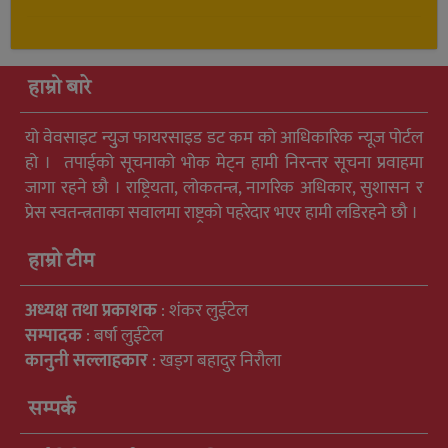
हाम्रो बारे
यो वेवसाइट न्युुज फायरसाइड डट कम को आधिकारिक न्यूज पोर्टल
हो । तपाईको सूचनाको भोक मेट्न हामी निरन्तर सूचना प्रवाहमा
जागा रहने छौ । राष्ट्रियता, लोकतन्त्र, नागरिक अधिकार, सुशासन र
प्रेस स्वतन्त्रताका सवालमा राष्ट्रको पहरेदार भएर हामी लडिरहने छौ ।
हाम्रो टीम
अध्यक्ष तथा प्रकाशक
: शंकर लुईटेल
सम्पादक
: बर्षा लुईटेल
कानुनी सल्लाहकार
: खड्ग बहादुर निरौला
सम्पर्क