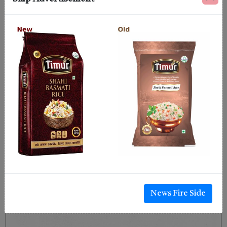
News Fire Side