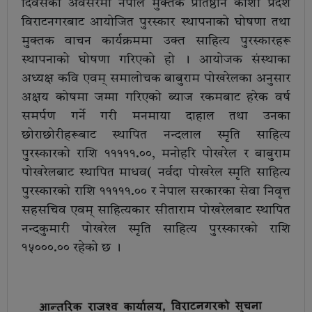
दिवसको अवसरमा नेपाल मुक्तक प्रतिष्ठान कोशी प्रदेश
विराटनगरबाट आयोजित पुरस्कार स्थापनाको घोषणा तथा
मुक्तक वाचन कार्यक्रममा उक्त साहित्य पुरस्कारहरू
स्थापनाको घोषणा गरिएको हो । आयोजक संस्थाका
अध्यक्ष कवि एवम् समालोचक बाबुराम पोखरेलका अनुसार
अक्षय कोषमा जम्मा गरिएको ब्याज रकमबाट हरेक वर्ष
समर्पण गर्ने गरी मनमाया दाहाल तथा उनका
छोराछोरीहरूबाट स्थापित नन्दलाल स्मृति साहित्य
पुरस्कारको राशि १११११.००, मनोहरि पोखरेल र बाबुराम
पोखरेलबाट स्थापित माधव( नर्वदा पोखरेल स्मृति साहित्य
पुरस्कारको राशि १११११.०० र नेपाल सरकारका सेवा निवृत्त
सहसचिव एवम् साहित्यकार सीताराम पोखरेलबाट स्थापित
नन्दकुमारी पोखरेल स्मृति साहित्य पुरस्कारको राशि
१५०००.०० रहेको छ ।