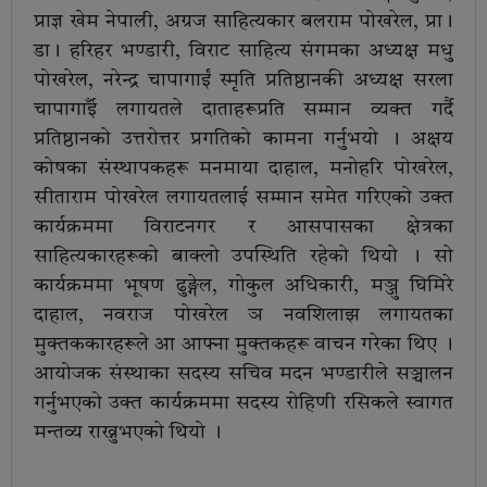
प्राज्ञ खेम नेपाली, अग्रज साहित्यकार बलराम पोखरेल, प्रा।
डा। हरिहर भण्डारी, विराट साहित्य संगमका अध्यक्ष मधु
पोखरेल, नरेन्द्र चापागाईं स्मृति प्रतिष्ठानकी अध्यक्ष सरला
चापागाईँ लगायतले दाताहरूप्रति सम्मान व्यक्त गर्दै
प्रतिष्ठानको उत्तरोत्तर प्रगतिको कामना गर्नुभयो । अक्षय
कोषका संस्थापकहरू मनमाया दाहाल, मनोहरि पोखरेल,
सीताराम पोखरेल लगायतलाई सम्मान समेत गरिएको उक्त
कार्यक्रममा विराटनगर र आसपासका क्षेत्रका
साहित्यकारहरूको बाक्लो उपस्थिति रहेको थियो । सो
कार्यक्रममा भूषण ढुङ्गेल, गोकुल अधिकारी, मञ्जु घिमिरे
दाहाल, नवराज पोखरेल ञ नवशिलाझ लगायतका
मुक्तककारहरूले आ आफ्ना मुक्तकहरू वाचन गरेका थिए ।
आयोजक संस्थाका सदस्य सचिव मदन भण्डारीले सञ्चालन
गर्नुभएको उक्त कार्यक्रममा सदस्य रोहिणी रसिकले स्वागत
मन्तव्य राख्नुभएको थियो ।