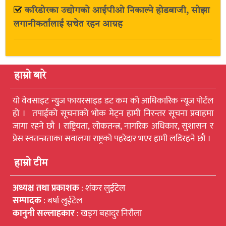
करिडोरका उद्योगको आईपीओ निकाल्ने होडबाजी, सोझा
लगानीकर्तालाई सचेत रहन आग्रह
हाम्रो बारे
यो वेवसाइट न्युुज फायरसाइड डट कम को आधिकारिक न्यूज पोर्टल
हो । तपाईको सूचनाको भोक मेट्न हामी निरन्तर सूचना प्रवाहमा
जागा रहने छौ । राष्ट्रियता, लोकतन्त्र, नागरिक अधिकार, सुशासन र
प्रेस स्वतन्त्रताका सवालमा राष्ट्रको पहरेदार भएर हामी लडिरहने छौ ।
हाम्रो टीम
अध्यक्ष तथा प्रकाशक
: शंकर लुईटेल
सम्पादक
: बर्षा लुईटेल
कानुनी सल्लाहकार
: खड्ग बहादुर निरौला