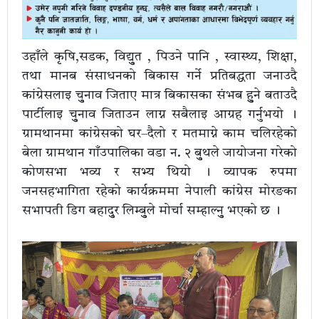
उहाँले कृषि,सडक, विद्युुत , पिउने पानि , स्वास्थ्य, शिक्षा,
तथा मानब संसाधनको बिकास गर्ने प्रतिबद्धता जनाउदै
कांग्रेसलाइ चुुनाव जिताए मात्र बिकासका संभब हुुने बताउदै
पार्टीलाइ चुुनाव जिताउन लाग्न सबैलाइ आग्रह गर्नुभयो ।
ग्रामथानमा कांग्रेसको घर–दैलो र मतमाग्ने काम चलिरहेको
बेला ग्रामथान गाँउपालिका वडा न. २ बुुथले जायोजना गरेको
कोणसभा भव्य र सभ्य थियो । व्यापक रुपमा
जनसहभागिता रहेको कार्यक्रममा नेपाली कांग्रेस मोरङका
सभापती डिग बहादुुर लिम्बुुले मोर्चा सम्हाल्नुु भएको छ ।