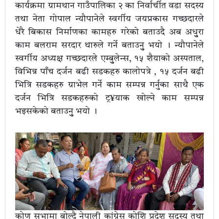
कार्यक्रमा ग्रामथान गाउँपालिका २ का निर्वार्चीत वडा सदस्य
तथा नेता गोपाल न्यौपानेले स्वर्गीय जयप्रकास गच्छदारले
धेरै बिकास निर्माणका कामहरु गरेको बताउदै अब अधुुरा
काम बलराम सरदार थारुले गर्ने बताउनुु भयो । न्यौपानेले
स्वर्गीय अध्यक्ष गच्छदारले एम्बुुलेन्स, १५ शैयाको अस्पताल,
विभिन्न पाँच दर्जन बढी सडकहरु कालोपत्रे , १५ दर्जन बढी
भित्रि सडकहरु ग्राभेल गर्ने काम सम्पन्न गर्नुका साथै एक
दर्जन भित्रि सडकहरुको ट्र¥याक खोल्ने काम सम्पन्न
भइसकेको बताउनुु भयो ।
कोण सभामा बोल्दै नेपाली कांग्रेस कोशि प्रदेश सदस्य तथा