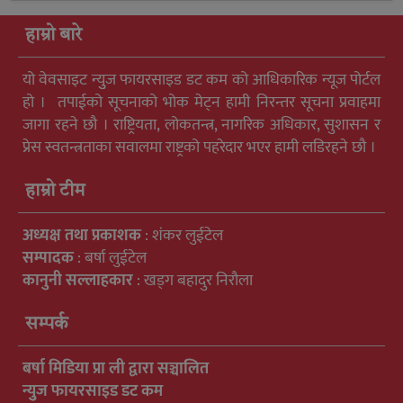
हाम्रो बारे
यो वेवसाइट न्युुज फायरसाइड डट कम को आधिकारिक न्यूज पोर्टल
हो । तपाईको सूचनाको भोक मेट्न हामी निरन्तर सूचना प्रवाहमा
जागा रहने छौ । राष्ट्रियता, लोकतन्त्र, नागरिक अधिकार, सुशासन र
प्रेस स्वतन्त्रताका सवालमा राष्ट्रको पहरेदार भएर हामी लडिरहने छौ ।
हाम्रो टीम
अध्यक्ष तथा प्रकाशक
: शंकर लुईटेल
सम्पादक
: बर्षा लुईटेल
कानुनी सल्लाहकार
: खड्ग बहादुर निरौला
सम्पर्क
बर्षा मिडिया प्रा ली द्वारा सञ्चालित
न्युुज फायरसाइड डट कम