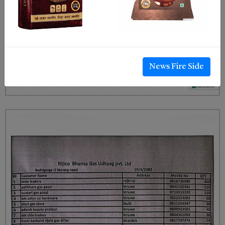
News Fire Side