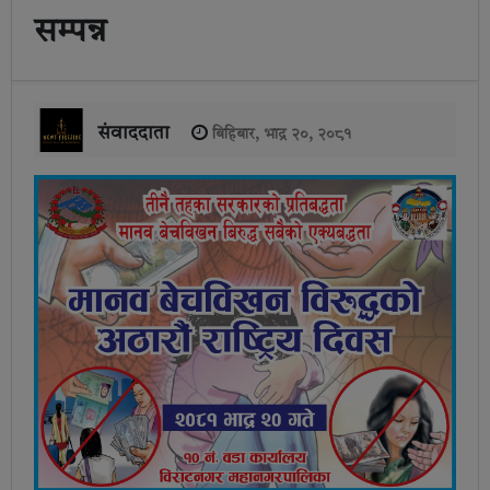
सम्पन्न
संवाददाता
बिहिबार, भाद्र २०, २०८१