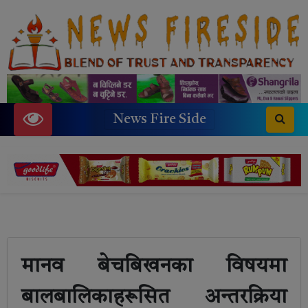
News Fire Side
मानव बेचबिखनका विषयमा
बालबालिकाहरूसित अन्तरक्रिया