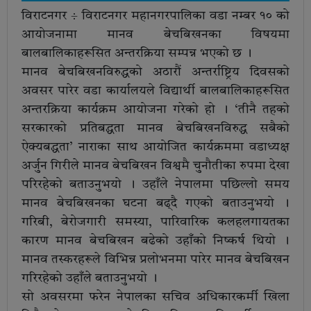
विराटनगर ÷ विराटनगर महानगरपालिका वडा नम्बर १० को
आयोजनामा मानव बेचबिखनका विषयमा
बालबालिकाहरूसित अन्तरक्रिया सम्पन्न भएको छ ।
मानव बेचबिखनविरुद्धको अठारौं अन्तर्राष्ट्रिय दिवसको
अवसर पारेर वडा कार्यालयले विद्यार्थी बालबालिकाहरूसित
अन्तरक्रिया कार्यक्रम आयोजना गरेको हो । ‘तीनै तहको
सरकारको प्रतिबद्धता मानव बेचबिखनविरुद्ध सबैको
ऐक्यबद्धता’ नाराका साथ आयोजित कार्यक्रममा वडाध्यक्ष
अर्जुन गिरीले मानव बेचबिखन विश्वमै चुनौतीका रुपमा देखा
परिरहेको बताउनुभयो । उहाँले नेपालमा पछिल्लो समय
मानव बेचबिखनका घटना बढ्दै गएको बताउनुभयो ।
गरिबी, बेरोजगारी समस्या, पारिवारिक कलहलगायतका
कारण मानव बेचबिखन बढेको उहाँको निष्कर्ष थियो ।
मानव तस्करहरूले विभिन्न प्रलोभनमा पारेर मानव बेचबिखन
गरिरहेको उहाँले बताउनुभयो ।
सो अवसरमा फरेन नेपालका सचिव अधिकारकर्मी खिला