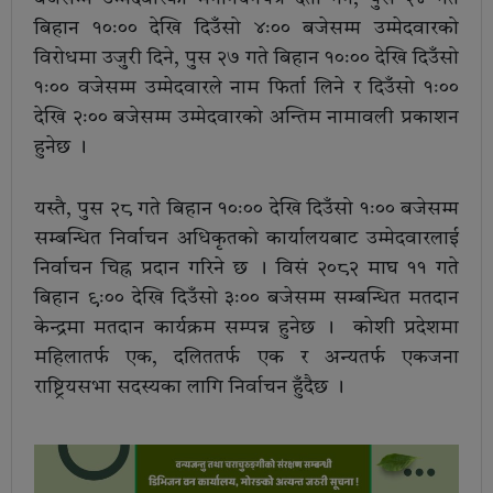
बिहान १०ः०० देखि दिउँसो ४ः०० बजेसम्म उम्मेदवारको
विरोधमा उजुरी दिने, पुस २७ गते बिहान १०ः०० देखि दिउँसो
१ः०० वजेसम्म उम्मेदवारले नाम फिर्ता लिने र दिउँसो १ः००
देखि २ः०० बजेसम्म उम्मेदवारको अन्तिम नामावली प्रकाशन
हुनेछ ।
यस्तै, पुस २८ गते बिहान १०ः०० देखि दिउँसो १ः०० बजेसम्म
सम्बन्धित निर्वाचन अधिकृतको कार्यालयबाट उम्मेदवारलाई
निर्वाचन चिह्न प्रदान गरिने छ । विसं २०८२ माघ ११ गते
बिहान ९ः०० देखि दिउँसो ३ः०० बजेसम्म सम्बन्धित मतदान
केन्द्रमा मतदान कार्यक्रम सम्पन्न हुनेछ । कोशी प्रदेशमा
महिलातर्फ एक, दलिततर्फ एक र अन्यतर्फ एकजना
राष्ट्रियसभा सदस्यका लागि निर्वाचन हुँदैछ ।