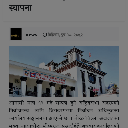
स्थापना
news
बिहिबार, पुष १७, २०८२
आगामी माघ ११ गते सम्पन्न हुने राष्ट्रियसभा सदस्यको
निर्वाचनका लागि विराटनगरमा निर्वाचन अधिकृतको
कार्यालय सञ्चालनमा आएको छ । मोरङ जिल्ला अदालतका
मुख्य न्यायाधीश भीष्मराज प्रसार्इंले बुधबार कार्यालयको