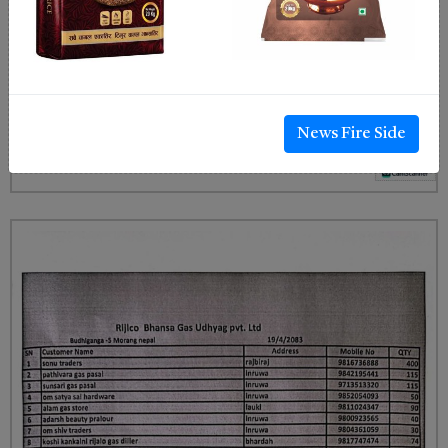
News Fire Side