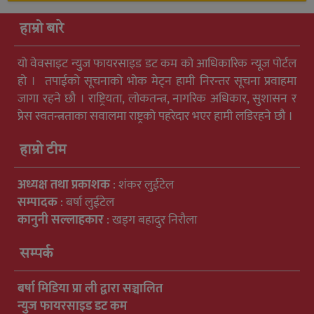
हाम्रो बारे
यो वेवसाइट न्युुज फायरसाइड डट कम को आधिकारिक न्यूज पोर्टल
हो । तपाईको सूचनाको भोक मेट्न हामी निरन्तर सूचना प्रवाहमा
जागा रहने छौ । राष्ट्रियता, लोकतन्त्र, नागरिक अधिकार, सुशासन र
प्रेस स्वतन्त्रताका सवालमा राष्ट्रको पहरेदार भएर हामी लडिरहने छौ ।
हाम्रो टीम
अध्यक्ष तथा प्रकाशक
: शंकर लुईटेल
सम्पादक
: बर्षा लुईटेल
कानुनी सल्लाहकार
: खड्ग बहादुर निरौला
सम्पर्क
बर्षा मिडिया प्रा ली द्वारा सञ्चालित
न्युुज फायरसाइड डट कम