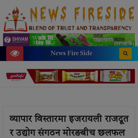
News Fire Side
व्यापार विस्तारमा इजरायली राजदूत
र उद्योग संगठन मोरङबीच छलफल