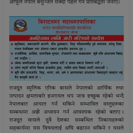
आफूले नेपाल बसुन्जेल सक्दो पहल गर्ने प्रतिबद्धता जनाए ।
राजदूत स्मुलिक एरिक बासले नेपालको आर्थिक तथा
उत्पादन क्षमताबारे इजरायल थप जान्न इच्छुक रहेको भन्दै
नेपालबाट आयात गर्न सकिने सम्भावित वस्तुहरूका
सम्बन्धमा अझै अध्ययन गर्न आवश्यक रहेको बताए ।
राजदूत वासले दुवै देशका सम्बन्धित निकायहरूको
सहकार्यमा यस विषयलाई अघि बढाउन सकिने र यसले