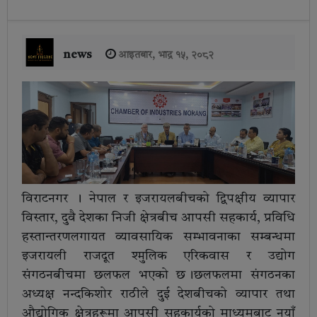
news
आइतबार, भाद्र १५, २०८२
विराटनगर । नेपाल र इजरायलबीचको द्विपक्षीय व्यापार
विस्तार, दुवै देशका निजी क्षेत्रबीच आपसी सहकार्य, प्रविधि
हस्तान्तरणलगायत व्यावसायिक सम्भावनाका सम्बन्धमा
इजरायली राजदूत श्मुलिक एरिकवास र उद्योग
संगठनबीचमा छलफल भएको छ ।छलफलमा संगठनका
अध्यक्ष नन्दकिशोर राठीले दुई देशबीचको व्यापार तथा
औद्योगिक क्षेत्रहरूमा आपसी सहकार्यको माध्यमबाट नयाँ