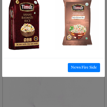
News Fire Side