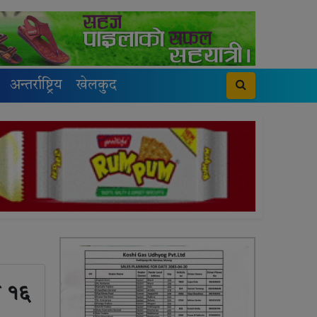
अन्तर्राष्ट्रिय
खेलकुद
ौ १६