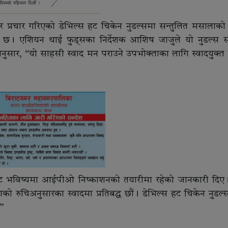
भनेर प्रचार गरिएको डेभिल्स हट चिकेन नुडल्समा सन्तुलित मसालाको
ी छ। एशियन थाई फुड्सका निर्देशक आशिष जाजुले यो नुडल्स स
ुसार, “यो साहसी स्वाद मन पराउने उपभोक्ताका लागि स्वादयुक्त 
िकट भविष्यमा आईपीओ निष्काशनको तयारीमा रहेको जानकारी दिए
ाको रुचिअनुसारका स्वादमा प्रतिबद्ध छौं। डेभिल्स हट चिकेन नुडल्स 
।”