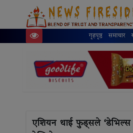
गृहपृष्ठ
समाचार
एशियन थाई फुड्सले ‘डेभिल्स