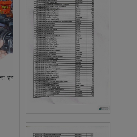
ल्स हट