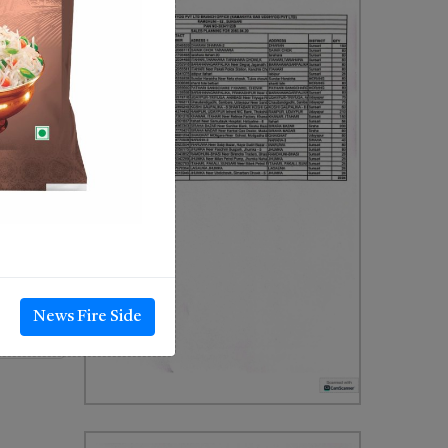
News Fire Side