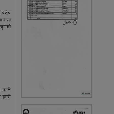
 विशेष
ामान्य
चुनौती
। उनले
हाम्रो