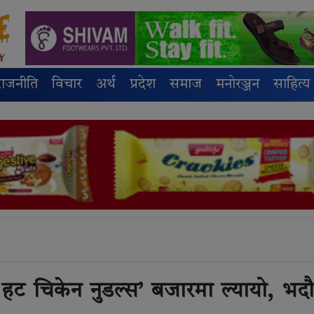
राजनीति
विचार
अर्थ
प्रदेश
समाज
मनोरञ्जन
साहित्य
 हट चिकेन नुडल्स’ बजारमा ल्यायो, भद