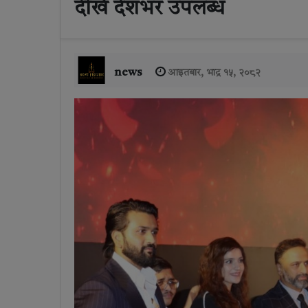
देखि देशभर उपलब्ध
news
आइतबार, भाद्र १५, २०८२