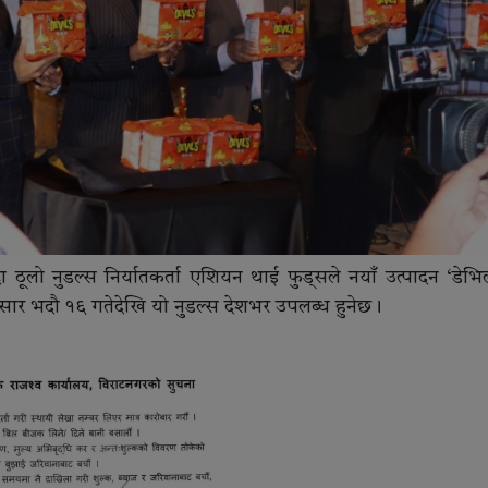
 ठूलो नुडल्स निर्यातकर्ता एशियन थाई फुड्सले नयाँ उत्पादन ‘डेभि
सार भदौ १६ गतेदेखि यो नुडल्स देशभर उपलब्ध हुनेछ।