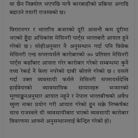
वा छैन निक्र्योल भएपछि मात्रै कारबाहीको प्रक्रिया अगाडि
बढाउने तयारी राजस्वको छ ।
विराटनगर र भारतीय बजारको दूरी अत्यन्तै कम दूरीमा
भएको हुुँदा अधिकांश मेसिनरी पार्ट्स भारतबाटै आयात हुने
गरेको छ । सोहीअनुसार नै अनुसन्धान गर्दा पनि विवेक
मेसिनरी एन्ड सप्लायर्सले कारोबारको ७० प्रतिशत मेसिनरी
पार्ट्स कहाँबाट आयात गरेर कारोबार गरेको सम्बन्धमा कुनै
तथ्य रेकर्ड नै फेला नपरेको दाबी स्रोतले गरेको छ । यसले
गर्दा उक्त व्यवसायी फर्मले मेसिनरी सप्लायर्सदेखि
हार्डवेयरको व्यावसायिक सामानहरू भन्सारको
मूल्याङ्कनअनुसार आयात नहुने र नेपाल भारतबीचको अवैध
खुला नाका प्रयोग गरी आयात गरेको हुुन सक्ने निष्कर्षका
साथ राजस्वले यी व्यवसायीबाट भएको व्यवसायी कारोबार
विवरणमा आफ्नो अनुसन्धानलाई केन्द्रित गरेकोे हो ।