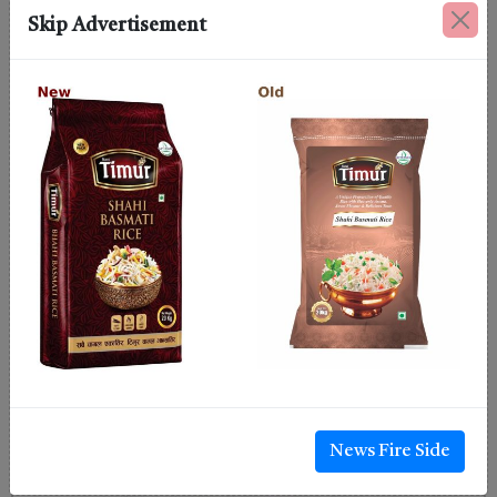
Skip Advertisement
News Fire Side