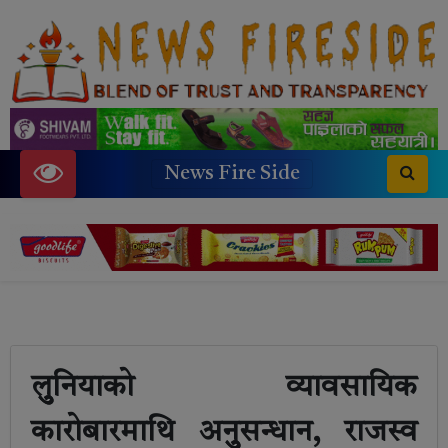
News Fire Side
लुुनियाको व्यावसायिक
कारोबारमाथि अनुुसन्धान, राजस्व