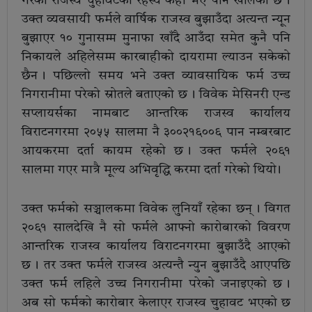
गरेको राजस्व चुहावटको रहस्य केही भए पनि खोलेको छ ।
उक्त व्यवसायी फर्मले वार्षिक राजस्व बुझाउँदा अत्यन्त न्यून
बुझाएर १० गुनासम्म मुनाफा खाँदै आउँदा समेत कुनै पनि
निकायले अहिलेसम्म कारबाहीको दायरामा ल्याउन सकेको
छैन । पछिल्लो समय भने उक्त व्यावसायिक फर्म उच्च
निगरानीमा परेको स्रोतले बताएको छ । विवेक मेसिनरी एन्ड
सप्लायर्सका नामबाट आन्तरिक राजस्व कार्यालय
विराटनगरमा २०५५ सालमा नै ३००२१६००६ पान नम्बरबाट
आयकरमा दर्ता कायम रहेको छ । उक्त फर्मले २०६१
सालमा गएर मात्रै मूल्य अभिवृद्धि करमा दर्ता गरेको थियो ।
उक्त फर्मको सञ्चालकमा विवेक लुनियाँ रहेका छन् । विगत
२०६१ सालदेखि नै सो फर्मले आफ्नो कारोबारको विवरण
आन्तरिक राजस्व कार्यालय विराटनगरमा बुझाउँदै आएको
छ । तर उक्त फर्मले राजस्व अत्यन्तै न्युन बुझाउँदै आएपछि
उक्त फर्म लहिले उच्च निगरानीमा परेको जनाइएको छ ।
अब सो फर्मको कारोबार केलाएर राजस्व चुहावट भएको छ