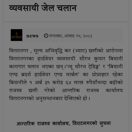
व्यवसायी जेल चलान
news
मंगलबार, आषाढ १७, २०८२
विराटनगर , मूल्य अभिवृद्धि कर (भ्याट) छलीको आरोपमा
विराटनगरका हार्डवेयर व्यवसायी सौरभ कुमार बियानी
कारागार चलान भएका छन्।‘न्यू सौरभ ट्रेडिङ्ग’ र ‘बियानी
एण्ड ब्रदर्स हार्डवेयर एण्ड मार्बल’ का प्रोप्राइटर रहेका
बियानीले १ अर्ब ३१ करोड ६४ लाख रुपैयाँभन्दा बढीको
राजस्व छली गरेको आन्तरिक राजस्व कार्यालय
विराटनगरको अनुसन्धानबाट देखिएको हो।