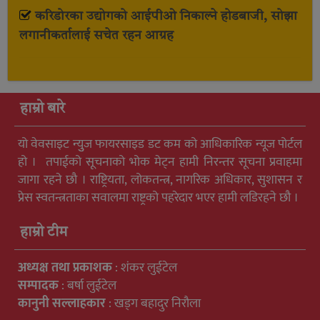
करिडोरका उद्योगको आईपीओ निकाल्ने होडबाजी, सोझा
लगानीकर्तालाई सचेत रहन आग्रह
हाम्रो बारे
यो वेवसाइट न्युुज फायरसाइड डट कम को आधिकारिक न्यूज पोर्टल
हो । तपाईको सूचनाको भोक मेट्न हामी निरन्तर सूचना प्रवाहमा
जागा रहने छौ । राष्ट्रियता, लोकतन्त्र, नागरिक अधिकार, सुशासन र
प्रेस स्वतन्त्रताका सवालमा राष्ट्रको पहरेदार भएर हामी लडिरहने छौ ।
हाम्रो टीम
अध्यक्ष तथा प्रकाशक
: शंकर लुईटेल
सम्पादक
: बर्षा लुईटेल
कानुनी सल्लाहकार
: खड्ग बहादुर निरौला