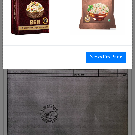
News Fire Side