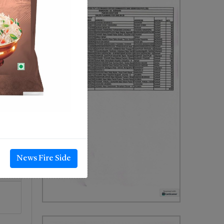
News Fire Side