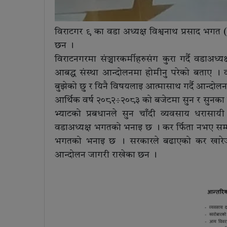
विराटगर ९ का वडा अध्यक्ष विश्वनाथ प्रसाद भगत 
छन ।
विराटनगरमा संञ्चारकर्मीहरुसंग कुरा गर्दै वडा
आबद्ध संस्था आन्दोलनमा होमीनु परेको बताए । वा
बुझेको छु र यिनै विषयलाइ आत्मासाथ गर्दै आन्दोल
आर्थिक वर्ष २०८२÷२०८३ को बजेटमा सुन र सुनका 
भ्याटको प्रबधानले सुन चाँदी व्यवसाय धरासाय
वडाअध्यक्ष भगतको भनाइ छ । कर र्फिता नभए सम्म 
भगतको भनाइ छ । सरकारले बढाएको कर खारेज नगर
आन्दोलन जागरी राखेका छन ।