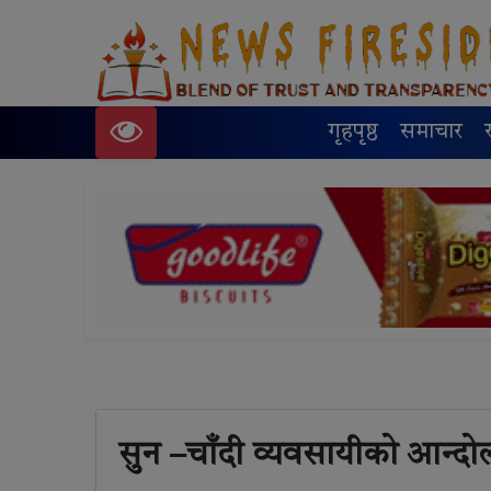
गृहपृष्ठ
समाचार
सुन –चाँदी व्यवसायीको आन्दो