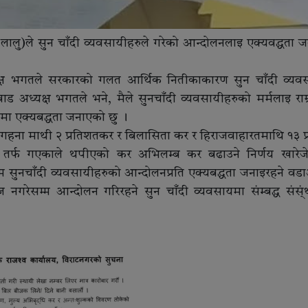
(लालु)ले सुन चाँदी व्यवसायीहरुले गरेको आन्दोलनलाइ एक्यवद्धता 
अध्यक्ष भगतले सरकारको गलत आर्थिक नितीकाकारण सुन चाँदी व्यव
ड अध्यक्ष भगतले भने, मैले सुनचाँदी व्यवसायीहरुको मर्मलाइ राम्
नमा एक्यबद्धता जनाएको छु ।
गहना माथी २ प्रतिशतकर र बिलासिता कर र हिराजवाहारतमाथि १३ प
ी तर्फ गएकाले थपीएको कर अभिलम्ब कर बढाउने निर्णय खारेजेगन
सुनचाँदी व्यवसायीहरुको आन्दोलनप्रति एक्यबद्धता जनाइरहने वडाअ
ेसम्म आन्दोलन गरिरहने सुन चाँदी व्यवसायमा संम्बद्ध संस्ंथ