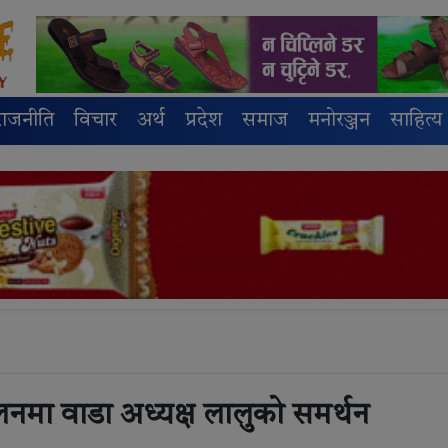
राजनीति
विचार
अर्थ
प्रदेश
समाज
मनोरञ्जन
साहित्य
लनमा वाडा अध्यक्ष लालुको समर्थन