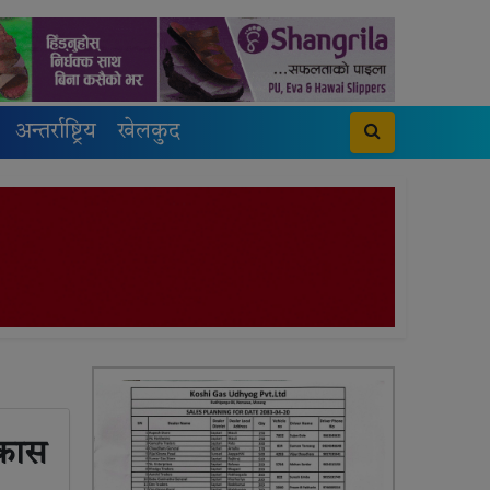
अन्तर्राष्ट्रिय
खेलकुद
िकास