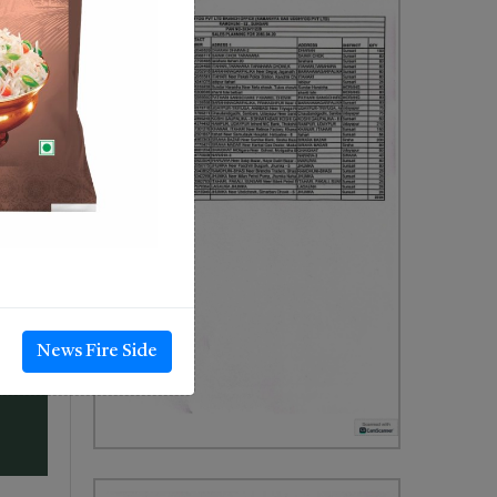
News Fire Side