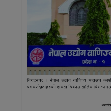
विराटनगर । नेपाल उद्योग वाणिज्य महासंघ को
परामर्शदाताहरूको क्षमता विकास तालिम विराटनगरमा