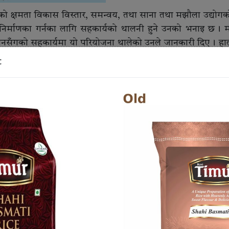
ंघको क्षमता विकास विस्तार, समन्वय, तथा साना तथा मझौला उद्योगक
निर्माणका गर्नका लागि सहकार्यको थालनी हुने उनको भनाइ छ । 
नसँगको सहकार्यमा यो परियोजना थालेको उनले जानकारी दिए । हा
जमा अनुदान कर्जाको लागि विभिन्न बैंक तथा वित्तीय संस्थामा मह
t
विकास परामर्शदाताहरूको भूमिकाले कोशी प्रदेशमा रहेका जिल्
स्य व्यवसायीहरूमा सेवा प्रवाहले सन्तुष्टि, स्थानीय रोजगारी सिर्जन
ाना तथा मझौला उद्यमीहरूको लागि व्यावसायिक विकास परामर्शदात
ार, लगानी आकर्षण, सरकारी नीतिगत जानकारी, अनलाइन प्रणा