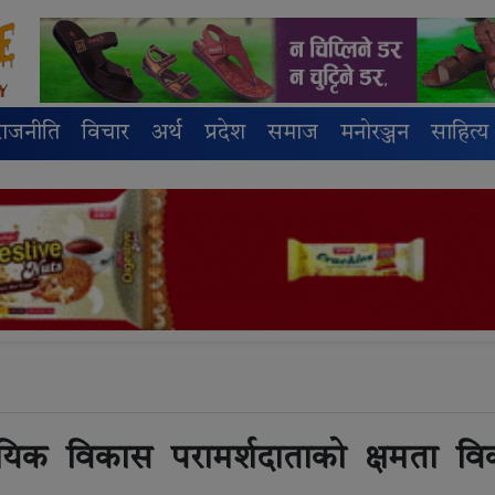
राजनीति
विचार
अर्थ
प्रदेश
समाज
मनोरञ्जन
साहित्य
ायिक विकास परामर्शदाताको क्षमता व