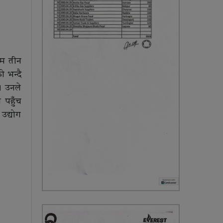
िम तीन
 भन्दै
। उनले
 पहुँच
उद्योग