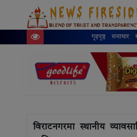
गृहपृष्ठ
समाचार
विराटनगरमा स्थानीय व्यावस