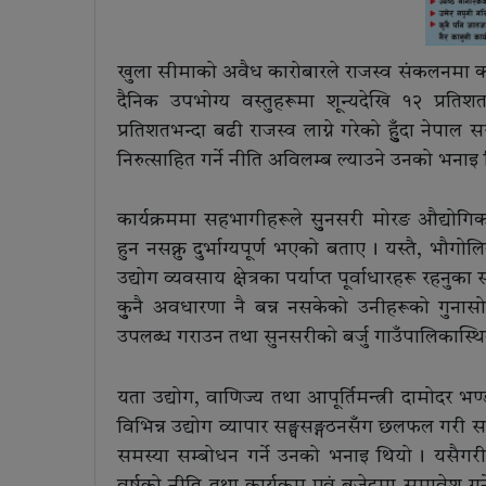
खुला सीमाको अवैध कारोबारले राजस्व संकलनमा कम
दैनिक उपभोग्य वस्तुहरूमा शून्यदेखि १२ प्रति
प्रतिशतभन्दा बढी राजस्व लाग्ने गरेको हुुँदा ने
निरुत्साहित गर्ने नीति अविलम्ब ल्याउने उनको भनाइ 
कार्यक्रममा सहभागीहरूले सुुनसरी मोरङ औद्यो
हुन नसक्नु दुर्भाग्यपूर्ण भएको बताए । यस्तै, भ
उद्योग व्यवसाय क्षेत्रका पर्याप्त पूर्वाधारहरू रहनु
कुुनै अवधारणा नै बन्न नसकेको उनीहरूको गुनासो थि
उपलब्ध गराउन तथा सुनसरीको बर्जु गाउँपालिकास्थि
यता उद्योग, वाणिज्य तथा आपूर्तिमन्त्री दामोदर भ
विभिन्न उद्योग व्यापार सङ्घसङ्गठनसँग छलफल गरी स
समस्या सम्बोधन गर्ने उनको भनाइ थियो । यसैगरी उ