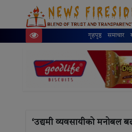
गृहपृष्ठ
समाचार
‘उद्यमी व्यवसायीको मनोबल बढ