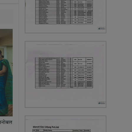
 मनोबल