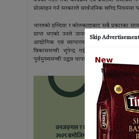
वर्षको नीति तथा कार्यक्रम एवं बजेटमा समावेश गर्ने ज
प्रोत्साहन गर्न सरकारले सार्वजनिक खरिद नियममा परि
भारतको हल्दिया र कोलकाताबाट सबै प्रकारका सामग्
प्राप्त भएको उनले जानकारी दिए । कोशी प्रदेश
Skip Advertisemen
आद्योगिक एवं व्यापारमा रहेका झन्झटिलो नीत
विकासमन्त्री भूपेन्द्र राईले प्रदेशमा एकद्वार
पूर्वमुख्यमन्त्री उद्धव थापाले मुलुकको अर्थतन्त्र बलि