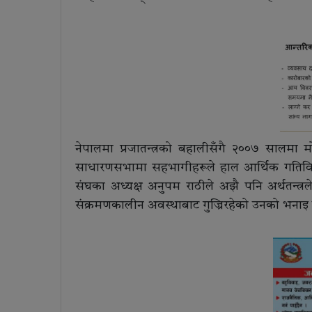
नेपालमा प्रजातन्त्रको बहालीसँगै २००७ सालमा 
साधारणसभामा सहभागीहरूले हाल आर्थिक गतिविधि
संघका अध्यक्ष अनुपम राठीले अझै पनि अर्थतन्त्र
संक्रमणकालीन अवस्थाबाट गुज्रिरहेको उनको भनाइ 