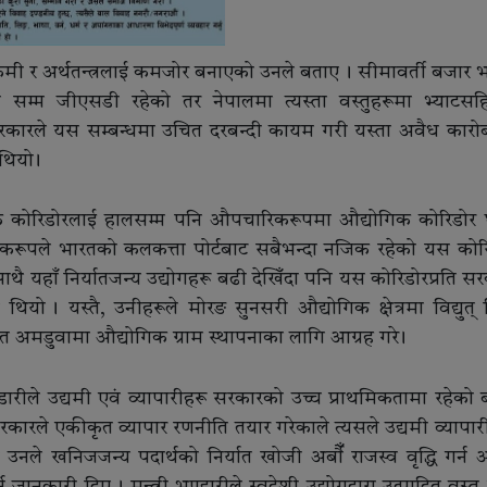
ी र अर्थतन्त्रलाई कमजोर बनाएको उनले बताए । सीमावर्ती बजार 
शत सम्म जीएसडी रहेको तर नेपालमा त्यस्ता वस्तुहरूमा भ्याटस
पाल सरकारले यस सम्बन्धमा उचित दरबन्दी कायम गरी यस्ता अवैध कारो
थियो ।
गिक कोरिडोरलाई हालसम्म पनि औपचारिकरूपमा औद्योगिक कोरिडोर
ौगोलिकरूपले भारतको कलकत्ता पोर्टबाट सबैभन्दा नजिक रहेको यस कोर
का साथै यहाँ निर्यातजन्य उद्योगहरू बढी देखिँदा पनि यस कोरिडोरप्रति 
यो । यस्तै, उनीहरूले मोरङ सुनसरी औद्योगिक क्षेत्रमा विद्युत् न
त अमडुवामा औद्योगिक ग्राम स्थापनाका लागि आग्रह गरे ।
ण्डारीले उद्यमी एवं व्यापारीहरू सरकारको उच्च प्राथमिकतामा रहेको 
रकारले एकीकृत व्यापार रणनीति तयार गरेकाले त्यसले उद्यमी व्यापार
नले खनिजजन्य पदार्थको निर्यात खोजी अर्बाैँ राजस्व वृद्धि गर्न