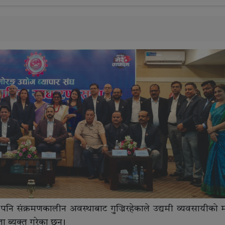
ले पनि संक्रमणकालीन अवस्थाबाट गुज्रिरहेकाले उद्यमी व्यवसायीको
 ब्यक्त गरेका छन् ।