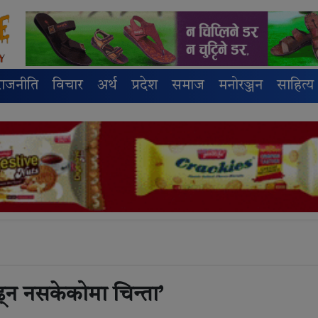
राजनीति
विचार
अर्थ
प्रदेश
समाज
मनोरञ्जन
साहित्य
्न नसकेकोमा चिन्ता’