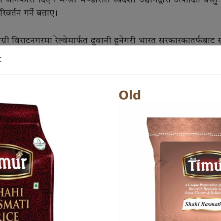
ानकारी दिए । मन्त्री भण्डारीले स्वदेशी उद्योगद्वारा उत्पादित वस्तु 
वर्तन गर्ने बताए ।
री विराटनगरमा रेल्वेमार्फत ढुवानी हुनेगरी भारत सरकारकातर्फबाट
का आर्थिक मामिला तथा योजनामन्त्री रामबहादुर मगरले प्रदेश स
t
िलाई हटाइ सहज वातावरण बनाएको बताए । प्रदेशका भौतिक पूर
 नीतिमार्फत उद्योग स्थापना व्यवस्थाको सुरुवात भइरहेको जानकारी
यो बनाउन निजी क्षेत्रलाई साथ लिएर हिँड्नुपर्ने सुझाव दिए ।