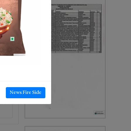
News Fire Side