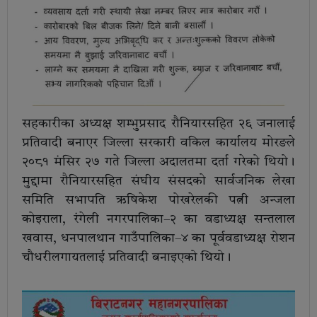
सहकारीका अध्यक्ष शम्भुप्रसाद रौनियारसहित २६ जनालाई
प्रतिवादी बनाएर जिल्ला सरकारी वकिल कार्यालय मोरङले
२०८१ मंसिर २७ गते जिल्ला अदालतमा दर्ता गरेको थियो।
मुद्दामा रौनियारसहित संघीय संसदको सार्वजनिक लेखा
समिति सभापति ऋषिकेश पोखरेलकी पत्नी अन्जला
कोइराला, रंगेली नगरपालिका–२ का वडाध्यक्ष सन्तलाल
खवास, धनपालथान गाउँपालिका–४ का पूर्ववडाध्यक्ष रोशन
चौधरीलगायतलाई प्रतिवादी बनाइएको थियो।