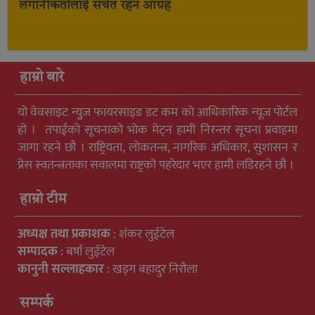
लगानीकर्तालाई सचेत रहन आग्रह
हाम्रो बारे
यो वेवसाइट न्युुज फायरसाइड डट कम को आधिकारिक न्यूज पोर्टल
हो । तपाईको सूचनाको भोक मेट्न हामी निरन्तर सूचना प्रवाहमा
जागा रहने छौ । राष्ट्रियता, लोकतन्त्र, नागरिक अधिकार, सुशासन र
प्रेस स्वतन्त्रताका सवालमा राष्ट्रको पहरेदार भएर हामी लडिरहने छौ ।
हाम्रो टीम
अध्यक्ष तथा प्रकाशक
: शंकर लुईटेल
सम्पादक
: बर्षा लुईटेल
कानुनी सल्लाहकार
: खड्ग बहादुर निरौला
सम्पर्क