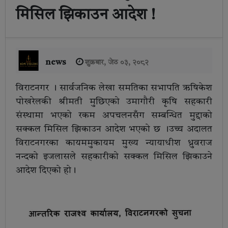
मिसिल झिकाउन आदेश !
news
शुक्रबार, जेठ ०३, २०८२
विराटनगर । सार्वजनिक लेखा समतिका सभापति ऋषिकेश
पोखरेलकी श्रीमती मुछिएको उमागौरी कृषि सहकारी
संस्थामा भएको रकम अपचलनसँग सम्बन्धित मुद्दाको
सक्कल मिसिल झिकाउन आदेश भएको छ ।उच्च अदालत
विराटनगरका कायममुकायम मुख्य न्यायाधीश ध्रुवराज
नन्दको इजलासले सहकारीको सक्कल मिसिल झिकाउने
आदेश दिएको हो।