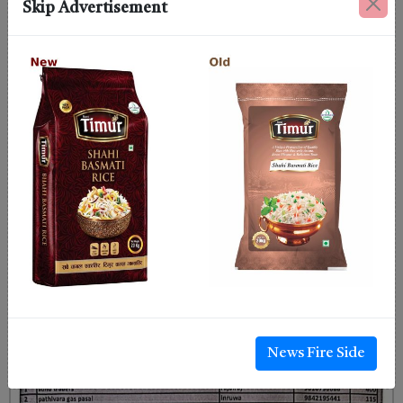
Skip Advertisement
News Fire Side