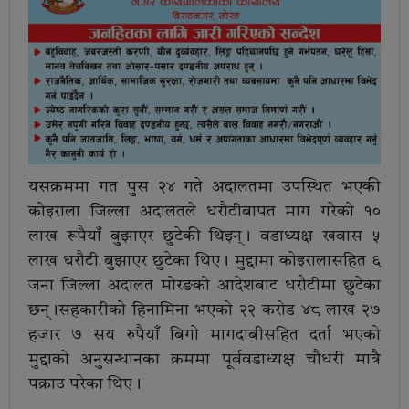
यसक्रममा गत पुस २४ गते अदालतमा उपस्थित भएकी
कोइराला जिल्ला अदालतले धरौटीबापत माग गरेको १०
लाख रूपैयाँ बुझाएर छुटेकी थिइन्। वडाध्यक्ष खवास ५
लाख धरौटी बुझाएर छुटेका थिए। मुद्दामा कोइरालासहित ६
जना जिल्ला अदालत मोरङको आदेशबाट धरौटीमा छुटेका
छन्।सहकारीको हिनामिना भएको २२ करोड ४८ लाख २७
हजार ७ सय रुपैयाँ बिगो मागदाबीसहित दर्ता भएको
मुद्दाको अनुसन्धानका क्रममा पूर्ववडाध्यक्ष चौधरी मात्रै
पक्राउ परेका थिए।