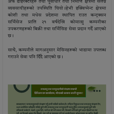
अफ डाइरेक्टरहरू तथा पूर्वाधार तथा निर्माण क्षेत्रमा संलग्न
व्यवसायीहरूको उपस्थिति थियो।हेभी इक्विप्मेन्ट क्षेत्रमा
कोशी तथा मधेस प्रदेशमा स्थापित राउत कन्ट्रक्सन
सर्भिसेज प्रालि २१ वर्षदेखि कोमात्सु कम्पनीका
उपकरणहरूको बिक्री तथा सर्भिसिङ सेवा प्रदान गर्दै आएको
छ।
साथै, कम्पनीले मागअनुसार मेसिनहरूको भाडामा उपलब्ध
गराउने सेवा पनि दिँदै आएको छ।