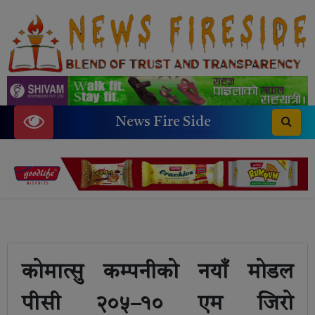
News Fire Side
कोमात्सु कम्पनीको नयाँ मोडल
पीसी २०५–१० एम जिरो