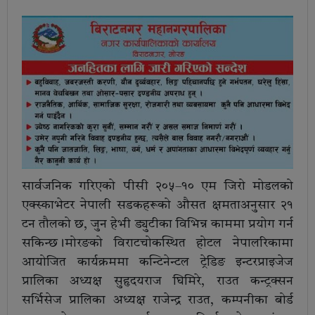
सार्वजनिक गरिएको पीसी २०५–१० एम जिरो मोडलको
एक्स्काभेटर नेपाली सडकहरूको औसत क्षमताअनुसार २१
टन तौलको छ, जुन हेभी ड्युटीका विभिन्न काममा प्रयोग गर्न
सकिन्छ।मोरङको विराटचोकस्थित होटल नेपालरिकामा
आयोजित कार्यक्रममा कन्टिनेन्टल ट्रेडिङ इन्टरप्राइजेज
प्रालिका अध्यक्ष सुहृदयराज घिमिरे, राउत कन्ट्रक्सन
सर्भिसेज प्रालिका अध्यक्ष राजेन्द्र राउत, कम्पनीका बोर्ड