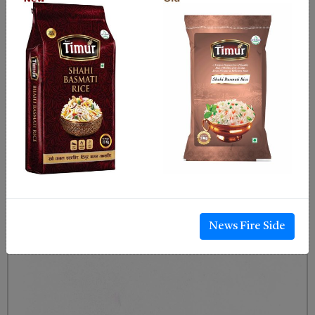
News Fire Side