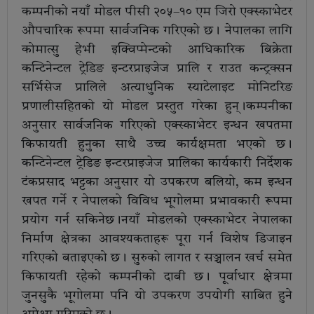
कम्पनीको नयाँ मोडल पीसी २०५–१० एम जिरो एक्स्काभेटर
औपचारिक रूपमा सार्वजनिक गरिएको छ। नेपालका लागि
कोमात्सु हेभी इक्विप्मेन्टको आधिकारिक बिक्रेता
कन्टिनेन्टल ट्रेडिङ इन्टरप्राइजेज प्रालि र राउत कन्ट्रक्सन
सर्भिसेज प्रालिले अत्याधुनिक स्याटेलाइट मोनिटरिङ
प्रणालीसहितको यो मोडल प्रस्तुत गरेका हुन्।कम्पनीका
अनुसार सार्वजनिक गरिएको एक्स्काभेटर इन्धन खपतमा
किफायती हुनुका साथै उच्च कार्यक्षमता भएको छ।
कन्टिनेन्टल ट्रेडिङ इन्टरप्राइजेज प्रालिका कार्यकारी निर्देशक
टंकप्रसाद भट्टका अनुसार यो उपकरण बलियो, कम इन्धन
खपत गर्ने र नेपालको विविध भूगोलमा प्रभावकारी रूपमा
प्रयोग गर्न सकिनेछ।नयाँ मोडलको एक्स्काभेटर नेपालका
निर्माण क्षेत्रका आवश्यकताहरू पूरा गर्न विशेष डिजाइन
गरिएको बताइएको छ। सुरुको लागत र सञ्चालन खर्च समेत
किफायती रहेको कम्पनीको दाबी छ। पूर्वाधार क्षेत्रमा
जुनसुकै भूगोलमा पनि यो उपकरण उपयोगी साबित हुने