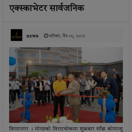
एक्स्काभेटर सार्वजनिक
news
शनिबार, चैत्र ०९, २०८१
विराटनगर । मोरङको विराटचोकमा शुक्रबार साँझ कोमात्सु