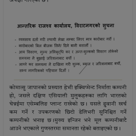
अपेक्षा गरिएको छ।
कोमात्सु जापानको प्रख्यात हेभी इक्विप्मेन्ट निर्माता कम्पनी
हो, जसले दक्षिण एसियाली मुलुकहरूका लागि भारतको
चेन्नईमा एसेम्बलिङ प्लान्ट राखेको छ। यसले ढुवानी खर्च
कम गर्ने र उपकरणको छिटो डेलिभरी सुनिश्चित गर्ने
कम्पनीको भनाइ छ।मुख्य इन्जिन भने मूल कम्पनीबाटै
आउने भएकाले गुणस्तरमा समानता रहेको बताइएको छ।