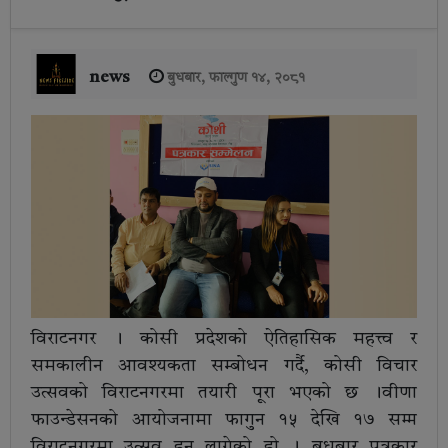
news
बुधबार, फाल्गुण १४, २०८१
विराटनगर । कोसी प्रदेशको ऐतिहासिक महत्त्व र
समकालीन आवश्यकता सम्बोधन गर्दै, कोसी विचार
उत्सवको विराटनगरमा तयारी पूरा भएको छ ।वीणा
फाउन्डेसनको आयोजनामा फागुन १५ देखि १७ सम्म
विराटनगरमा उत्सव हुन लागेको हो । बुधबार पत्रकार