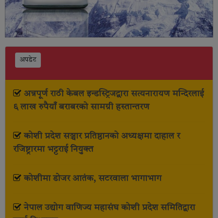
अपडेट
अन्नपूर्ण राठी केबल इन्डस्ट्रिजद्वारा सत्यनारायण मन्दिरलाई
६ लाख रुपैयाँ बराबरको सामग्री हस्तान्तरण
कोशी प्रदेश सञ्चार प्रतिष्ठानको अध्यक्षमा दाहाल र
रजिष्ट्रारमा भट्टराई नियुक्त
कोशीमा डोजर आतंक, सटरवाला भागाभाग
नेपाल उद्योग वाणिज्य महासंघ कोशी प्रदेश समितिद्वारा