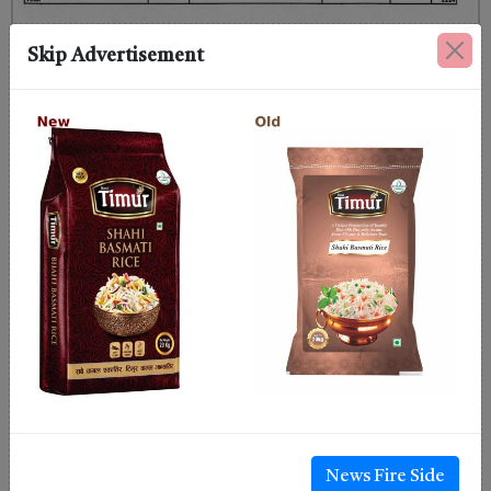
Skip Advertisement
News Fire Side