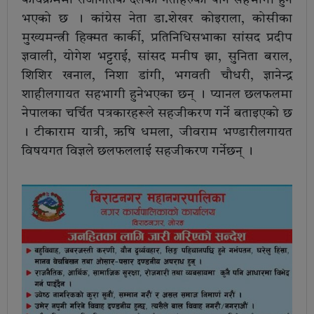
कार्यक्रममा राजनितिक दलका नेताहरुको पनि सहभागी हुने
भएको छ । कांग्रेस नेता डा.शेखर कोइराला, कोसीका
मुख्यमन्त्री हिक्मत कार्की, प्रतिनिधिसभाका सांसद प्रदीप
ज्ञवाली, योगेश भट्टराई, सांसद मनीष झा, सुनिता बराल,
शिशिर खनाल, निशा डांगी, भगवती चौधरी, ज्ञानेन्द्र
शाहीलगायत सहभागी हुनेभएका छन् । प्यानल छलफलमा
नेपालका चर्चित पत्रकारहरूले सहजीकरण गर्ने बताइएको छ
। टीकाराम यात्री, ऋषि धमला, जीवराम भण्डारीलगायत
विषयगत विज्ञले छलफललाई सहजीकरण गर्नेछन् ।