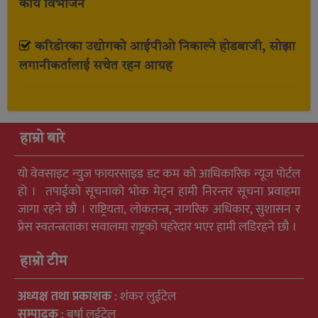
कार्य विभाजन
करिडोरका उद्योगको आईपीओ निकाल्ने होडबाजी, सोझा
लगानीकर्तालाई सचेत रहन आग्रह
हाम्रो बारे
यो वेवसाइट न्युुज फायरसाइड डट कम को आधिकारिक न्यूज पोर्टल
हो । तपाईको सूचनाको भोक मेट्न हामी निरन्तर सूचना प्रवाहमा
जागा रहने छौ । राष्ट्रियता, लोकतन्त्र, नागरिक अधिकार, सुशासन र
प्रेस स्वतन्त्रताका सवालमा राष्ट्रको पहरेदार भएर हामी लडिरहने छौ ।
हाम्रो टीम
अध्यक्ष तथा प्रकाशक
: शंकर लुईटेल
सम्पादक
: बर्षा लुईटेल